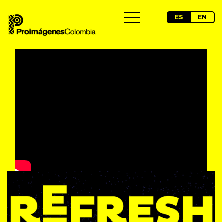
ES
EN